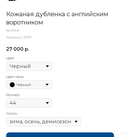
Кожаная дубленка с английским
воротником
NUMMI
Артикул:
2097
27 000
р.
Цвет
Цвет меха
Черный
Размер
Сезон