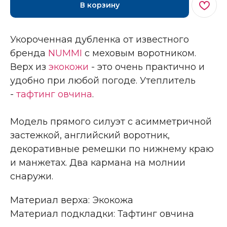
В корзину
Укороченная дубленка от известного
бренда
NUMMI
с меховым воротником.
Верх из
экокожи
- это очень практично и
удобно при любой погоде. Утеплитель
-
тафтинг овчина
.
Модель прямого силуэт с асимметричной
застежкой, английский воротник,
декоративные ремешки по нижнему краю
и манжетах. Два кармана на молнии
снаружи.
Материал верха: Экокожа
Материал подкладки: Тафтинг овчина