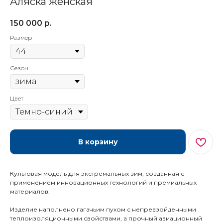
Аляска женская
150 000
р.
Размер
Сезон
Цвет
В корзину
Культовая модель для экстремальных зим, созданная с
применением инновационных технологий и премиальных
материалов.
Изделие наполнено гагачьим пухом с непревзойденными
теплоизоляционными свойствами, а прочный авиационный