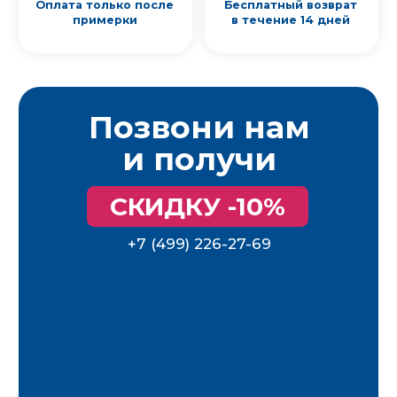
ТЦ «Таганский Пассаж»
ул. Таганская, д. 3, 2-й этаж
Ежедневно с 10:00 до 22:00
Таганская
+7 (499) 226-27-69
zakaz@modascandi.ru
Обмен и возврат
Оплата и доставка
Контакты
Условия обработки данных