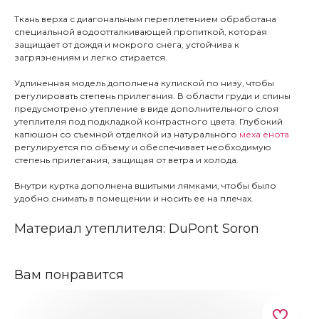
Ткань верха с диагональным переплетением обработана
специальной водоотталкивающей пропиткой, которая
защищает от дождя и мокрого снега, устойчива к
загрязнениям и легко стирается.
Удлиненная модель дополнена кулиской по низу, чтобы
регулировать степень прилегания. В области груди и спины
предусмотрено утепление в виде дополнительного слоя
утеплителя под подкладкой контрастного цвета. Глубокий
капюшон со съемной отделкой из натурального
меха енота
регулируется по объему и обеспечивает необходимую
степень прилегания, защищая от ветра и холода.
Внутри куртка дополнена вшитыми лямками, чтобы было
удобно снимать в помещении и носить ее на плечах.
Материал утеплителя: DuPont Soron
Вам понравится