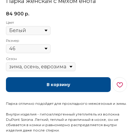
Парка женская с мехом енота
84 900
р.
Цвет
Размер
Сезон
В корзину
Парка отлично подойдет для прохладного межсезонья и зимы.
Внутри изделия - гипоаллергенный утеплитель из волокна
DuPont Sorona. Легкий, теплый и практичный в носке, он не
сбивается в комки и равномерно распределяется внутри
изделия даже после стирки.