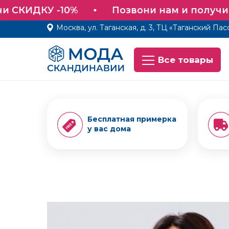
и СКИДКУ -10%
Позвони нам и получи 
Москва, ул. Таганская, д. 3, ТЦ «Таганский Пас
Все товары
Все товары
Бесплатная примерка
у вас дома