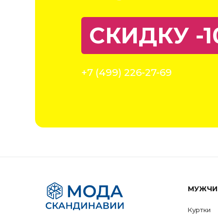
СКИДКУ -1
+7 (499) 226-27-69
МУЖЧИ
Куртки