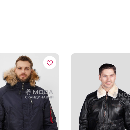
пальто