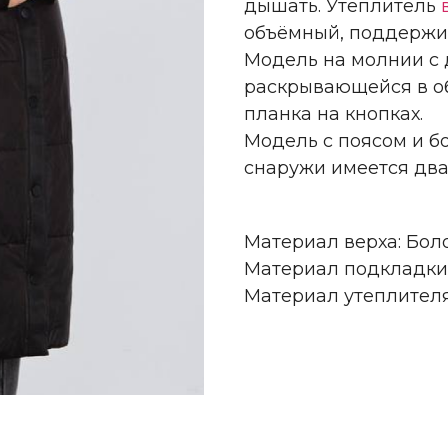
дышать. Утеплитель
объёмный, поддержив
Модель на молнии с 
раскрывающейся в о
планка на кнопках.
Модель с поясом и б
снаружи имеется два
Материал верха: Бол
Материал подкладки
Материал утеплител