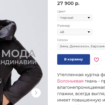
27 900
р.
Цвет
Размер
Сезон
В корзину
Утепленная куртка 
Болоньевая
ткань - п
влагонепроницаемая.
глажки, всегда выгл
имеет повышенную из