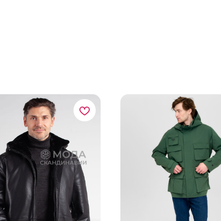
пальто