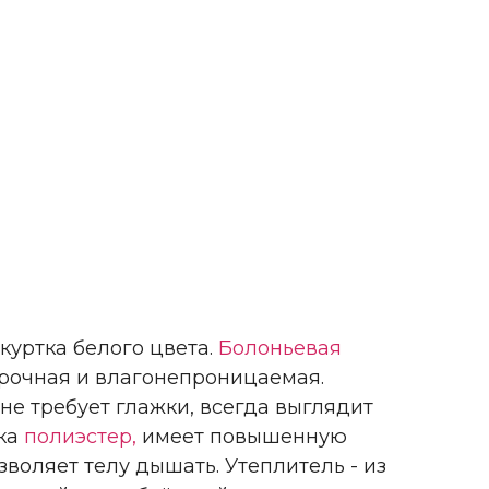
куртка белого цвета.
Болоньевая
 прочная и влагонепроницаемая.
не требует глажки, всегда выглядит
ка
полиэстер,
имеет повышенную
зволяет телу дышать. Утеплитель - из