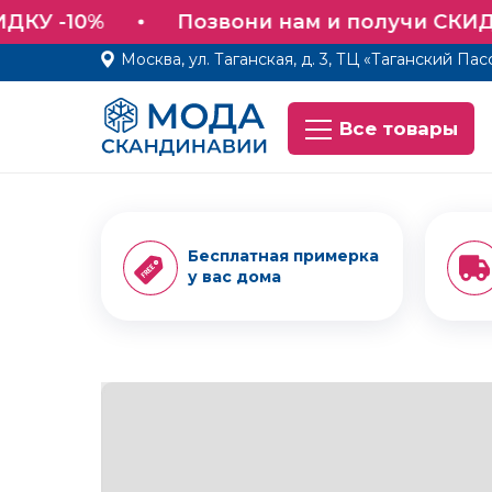
КУ -10%
Позвони нам и получи СКИДКУ
Москва, ул. Таганская, д. 3, ТЦ «Таганский Пас
Все товары
Все товары
Бесплатная примерка
у вас дома