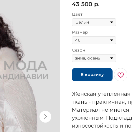
43 500
р.
Цвет
Размер
Сезон
В корзину
Женская утепленная 
ткань - практичная,
Материал не мнется, 
ухоженным. Подклад
износостойкость и по