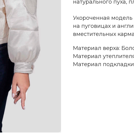
натурального пуха, п
Укороченная модель 
на пуговицах и англ
вместительных карма
Материал верха: Бол
Материал утеплителя
Материал подкладки